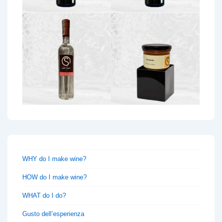
WHY do I make wine?
HOW do I make wine?
WHAT do I do?
Gusto dell’esperienza