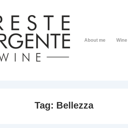
Main
About me
Wine
Navigation
Tag:
Bellezza