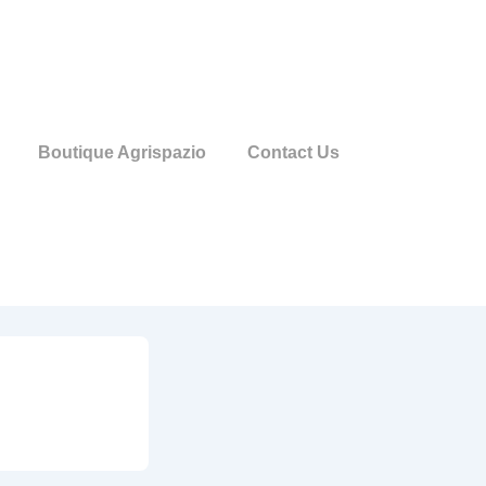
Boutique Agrispazio
Contact Us