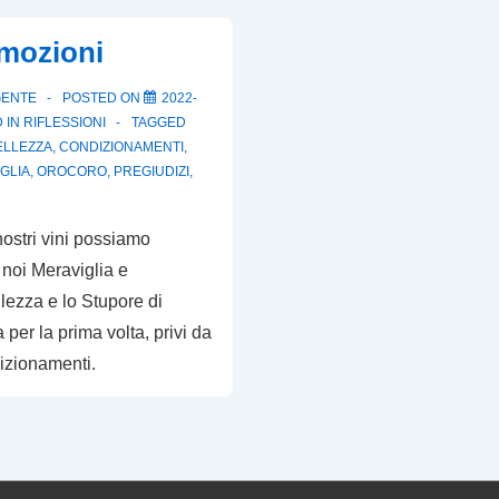
mozioni
GENTE
POSTED ON
2022-
 IN
RIFLESSIONI
TAGGED
ELLEZZA
,
CONDIZIONAMENTI
,
GLIA
,
OROCORO
,
PREGIUDIZI
,
ostri vini possiamo
i noi Meraviglia e
lezza e lo Stupore di
per la prima volta, privi da
izionamenti.