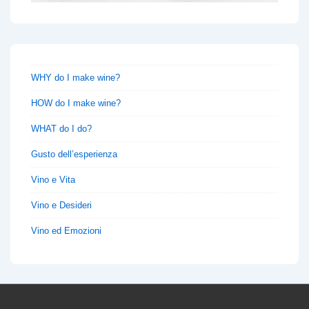
WHY do I make wine?
HOW do I make wine?
WHAT do I do?
Gusto dell’esperienza
Vino e Vita
Vino e Desideri
Vino ed Emozioni