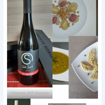
CaBarnaba 2016 Plastazote