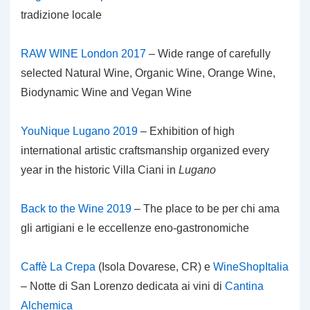
tradizione locale
RAW WINE London 2017
– Wide range of carefully
selected Natural Wine, Organic Wine, Orange Wine,
Biodynamic Wine and Vegan Wine
YouNique Lugano 2019
– Exhibition of high
international artistic craftsmanship organized every
year in the historic Villa Ciani in
Lugano
Back to the Wine 2019
– The place to be per chi ama
gli artigiani e le eccellenze eno-gastronomiche
Caffè La Crepa
(Isola Dovarese, CR) e
WineShopItalia
– Notte di San Lorenzo dedicata ai vini di
Cantina
Alchemica