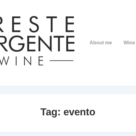
Main
About me
Wine
Navigation
Tag:
evento