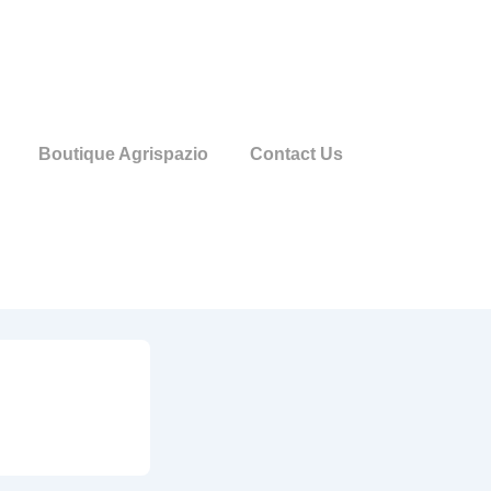
Boutique Agrispazio
Contact Us